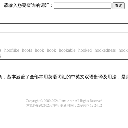
请输入您要查询的词汇：
s
hooflike
hoofs
hook
hook
hookable
hooked
hookedness
hook
g
译词条，基本涵盖了全部常用英语词汇的中英文双语翻译及用法，是
Copyright © 2000-2024 Liuxue.run All Rights Reserved
京ICP备2021023879号
更新时间：2026/8/7 12:24:52